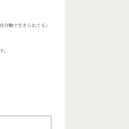
自分軸で生きられてる」
す。