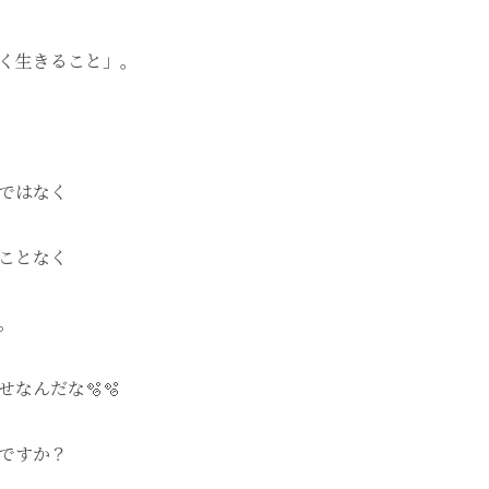
く生きること」。
ではなく
ことなく
。
なんだな🫧🫧
ですか？