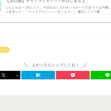
【2025版】チャクラジャーニーがはじまるよ！
こんにちは〜 3月に入り、今日はなんだかあったかいです😌 そんな今朝
つきました！ 「チャクラジャーニーをしよう！」 過去にライブ配...
氣づき
よかったらシェアしてね！