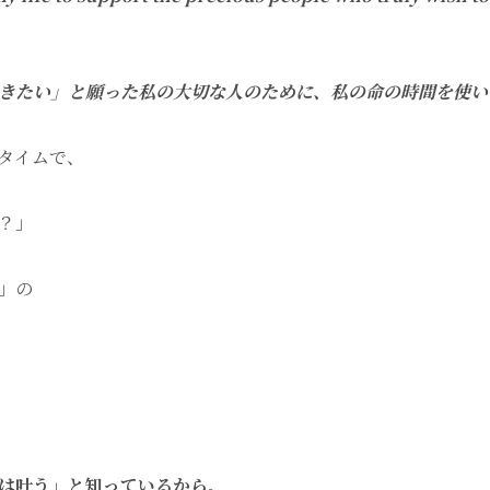
きたい」と願った私の大切な人のために、私の命の時間を使い
タイムで、
？」
」の
は叶う」と知っているから。