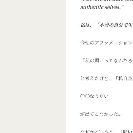
authentic selves.”
私は、「本当の自分で生
今朝のアファメーション
「私の願いってなんだろ
と考えたけど、「私自身
〇〇なりたい！
が出てこなかった。
なぜかというと、
「願い