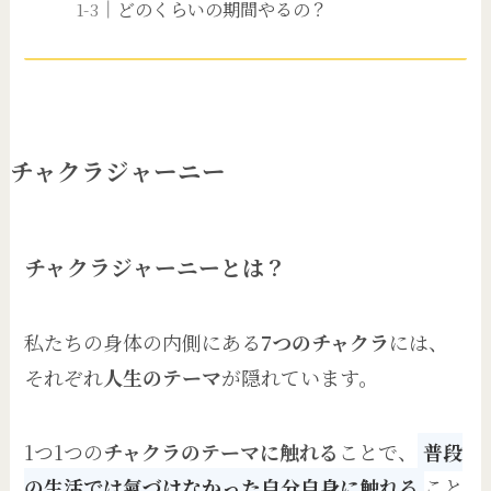
どのくらいの期間やるの？
チャクラジャーニー
チャクラジャーニーとは？
私たちの身体の内側にある
7つのチャクラ
には、
それぞれ
人生のテーマ
が隠れています。
1つ1つの
チャクラのテーマに触れる
ことで、
普段
の生活では氣づけなかった自分自身に触れる
こと