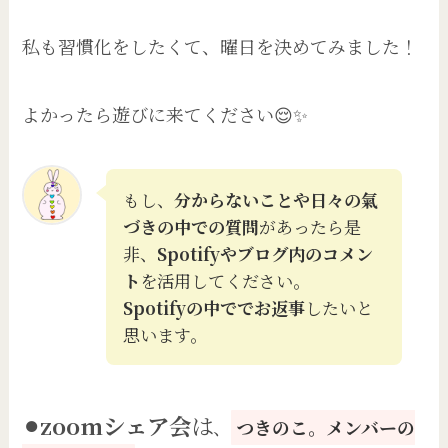
私も習慣化をしたくて、曜日を決めてみました！
よかったら遊びに来てください😌✨
もし、
分からないことや日々の氣
づきの中での質問
があったら是
非、
Spotifyやブログ内のコメン
ト
を活用してください。
Spotifyの中ででお返事
したいと
思います。
⚫︎zoomシェア会
は
、
つきのこ。メンバーの