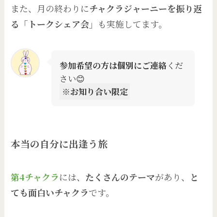
また、月の終わりに
チャクラジャーニーを振り返
る「トークシェア会」
も実施してます。
参加希望の方は個別にご連絡
くだ
さい😊
※お知り合い限定
本当の自分に出逢う旅
第4チャクラ
には、
たくさんのテーマ
があり、
と
ても面白いチャクラ
です。