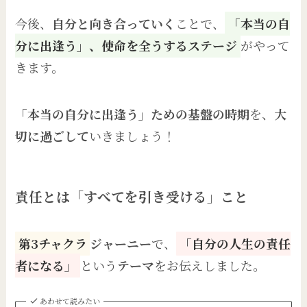
今後、
自分と向き合っていく
ことで、
「本当の自
分に出逢う」、使命を全うするステージ
がやって
きます。
「本当の自分に出逢う」ための基盤の時期
を、
大
切に過ごして
いきましょう！
責任とは「すべてを引き受ける」こと
第3チャクラ
ジャーニー
で、
「自分の人生の責任
者になる」
という
テーマ
をお伝えしました。
あわせて読みたい