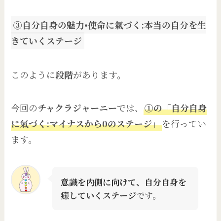
③自分自身の魅力•使命に氣づく:本当の自分を生
きていくステージ
このように
段階
があります。
今回の
チャクラジャーニー
では、
①の「自分自身
に氣づく:マイナスから0のステージ」
を行ってい
ます。
意識を内側に向けて、自分自身を
癒していくステージ
です。