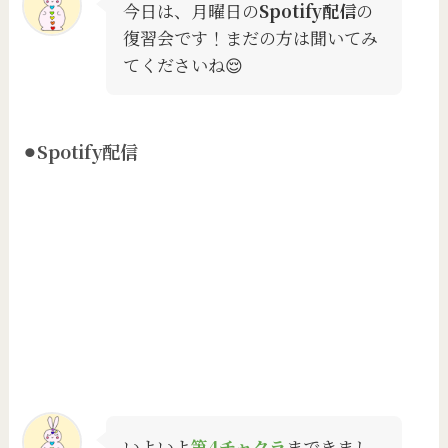
今日は、月曜日の
Spotify配信
の
復習会です！まだの方は聞いてみ
てくださいね😌
⚫︎Spotify配信
いよいよ
第4チャクラ
まできまし