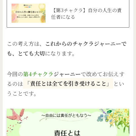
【第3チャクラ】自分の人生の責
任者になる
この考え方は、
これからのチャクラジャーニーで
も、とても大切
になります。
今回の
第4チャクラ
ジャーニー
で改めてお伝えす
るのは
「責任とは全てを引き受けること」
とい
うことです。