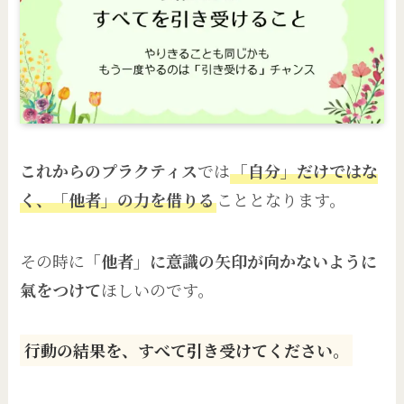
これからのプラクティス
では
「自分」だけではな
く、「他者」の力を借りる
こととなります。
その時に
「他者」に意識の矢印が向かないように
氣をつけて
ほしいのです。
行動の結果を、すべて引き受けてください。