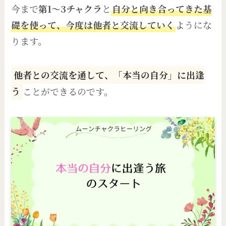
今まで
第1〜3チャクラ
と
自分と向き合ってきた基
礎を使って、今度は他者と交流していく
ようにな
ります。
他者との交流を通して、「本当の自分」に出逢
う
ことができるのです。