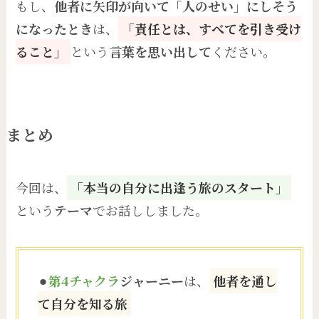
もし、
他者に矢印が向いて「人のせい」にしそう
になったとき
は、
「責任とは、すべてを引き受け
ること」
という
言葉を思い出して
ください。
まとめ
今回は、
「本当の自分に出逢う旅のスタート」
という
テーマ
でお話ししました。
⚫︎
第4チャクラ
ジャーニー
は、
他者を通し
て自分を知る旅