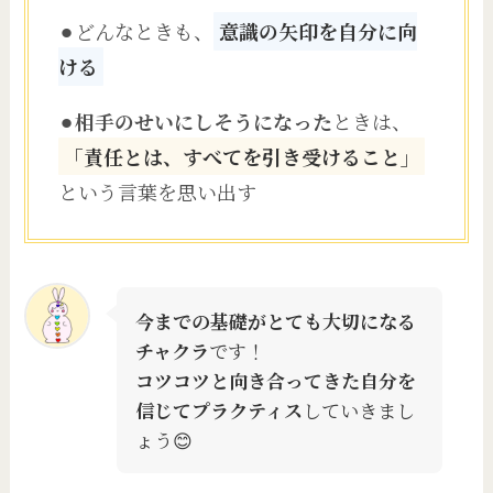
⚫︎どんなときも、
意識の矢印を自分に向
ける
⚫︎
相手のせいにしそうになった
ときは、
「責任とは、すべてを引き受けること」
という言葉を思い出す
今までの基礎がとても大切になる
チャクラ
です！
コツコツと向き合ってきた自分を
信じてプラクティス
していきまし
ょう😊