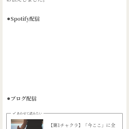
⚫︎Spotify配信
⚫︎ブログ配信
あわせて読みたい
【第1チャクラ】「今ここ」に全