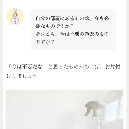
自分の部屋にある
ものは、
今も必
要なもの
ですか？
それとも、
今は不要の過去のも
の
ですか？
「今は不要だな」
と思ったものがあれば、
お片付
け
しましょう。