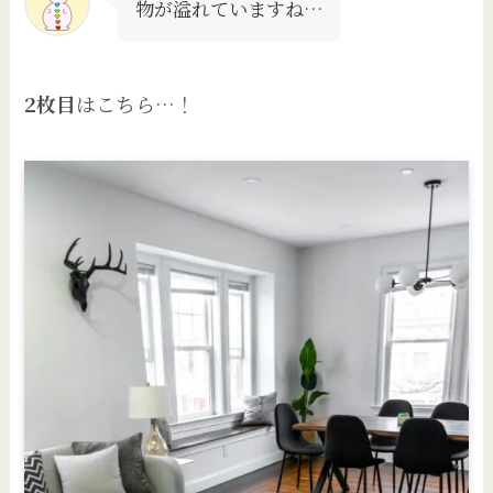
物が溢れていますね…
2枚目
はこちら…！