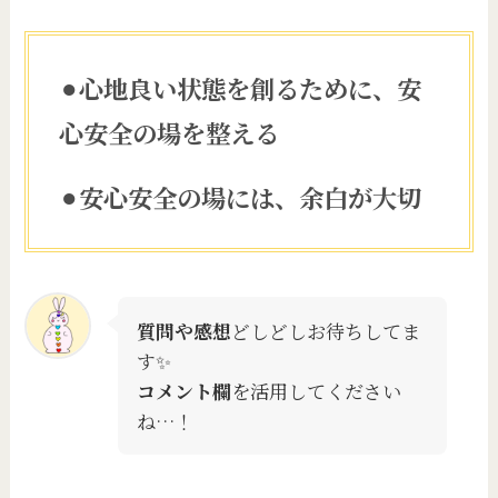
⚫︎
心地良い状態を創るために、安
心安全の場を整える
⚫︎
安心安全の場には、余白が大切
質問や感想
どしどしお待ちしてま
す✨
コメント欄
を活用してください
ね…！