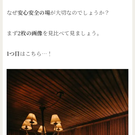
なぜ
安心安全の場
が大切なのでしょうか？
まず
2枚の画像
を見比べて見ましょう。
1つ目
はこちら…！