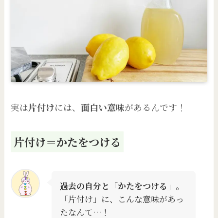
実は
片付け
には、
面白い意味
があるんです！
片付け＝かたをつける
過去の自分と「かたをつける」。
「片付け」に、こんな意味があっ
たなんて…！